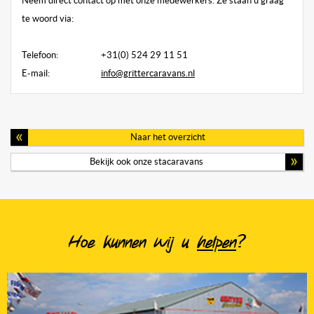
Neem direct contact op met onze medewerkers. Ze staan u graag
te woord via:
Telefoon:
+31(0) 524 29 11 51
E-mail:
info@grittercaravans.nl
Naar het overzicht
Bekijk ook onze stacaravans
Hoe kunnen wij u
helpen
?