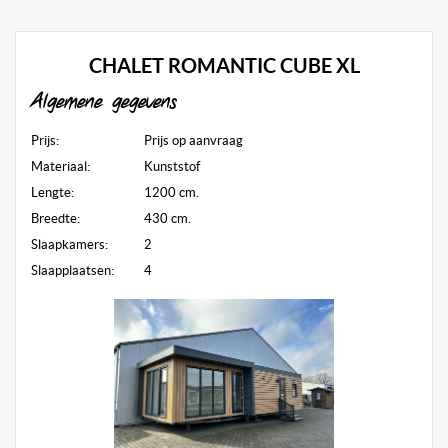
SERVICE & GARANTIE
CHALET ROMANTIC CUBE XL
SERVICEFORMULIER
Algemene gegevens
MANTELZORG
Prijs:
Prijs op aanvraag
Materiaal:
Kunststof
Lengte:
1200 cm.
Breedte:
430 cm.
Slaapkamers:
2
Slaapplaatsen:
4