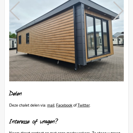
Delen
Deze chalet delen via:
mail
,
Facebook
of
Twitter
.
Interesse of vragen?