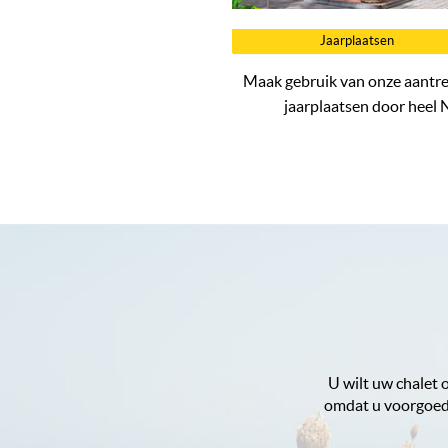
Jaarplaatsen
Maak gebruik van onze aantre
jaarplaatsen door heel 
U wilt uw chalet 
omdat u voorgoed a