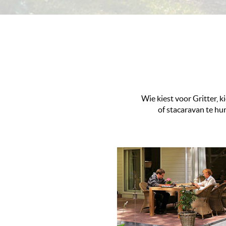
Wie kiest voor Gritter, k
of stacaravan te hu