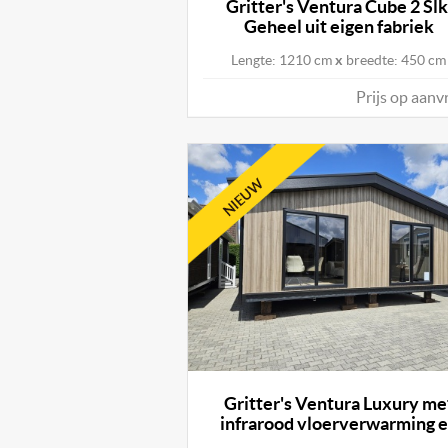
Gritter's Ventura Cube 2 Slk
Geheel uit eigen fabriek
Lengte: 1210 cm
x
breedte: 450 cm
Prijs op aanv
Gritter's Ventura Luxury me
infrarood vloerverwarming 
multisplit airo