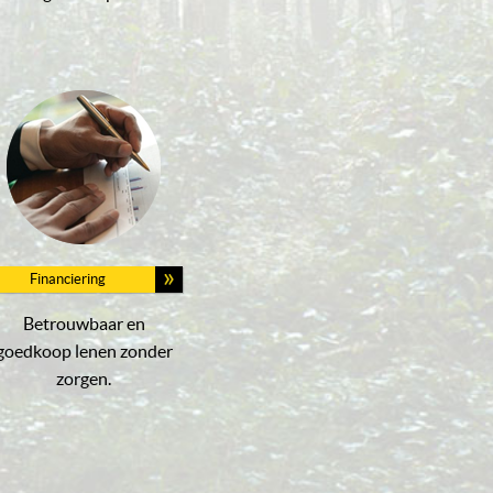
Financiering
Betrouwbaar en
goedkoop lenen zonder
zorgen.