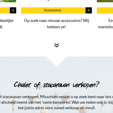
Accessoires
kkelijke
Op zoek naar nieuwe accessoires? Wij
Ee
NL
hebben ze!
mantelz
Chalet of stacaravan verkopen?
of stacaravan verkopen. Misschien omdat u op zoek bent naar iets
fscheid neemt van het ‘vaste kamperen’. Wat uw reden ook is; bij
het juiste adres voor zowel verkoop als inruil.