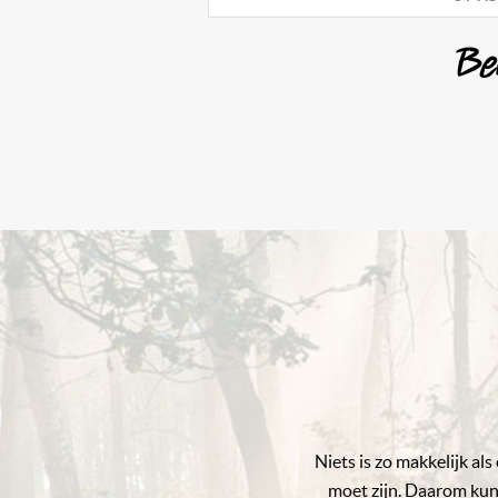
Be
Niets is zo makkelijk al
moet zijn. Daarom kunt