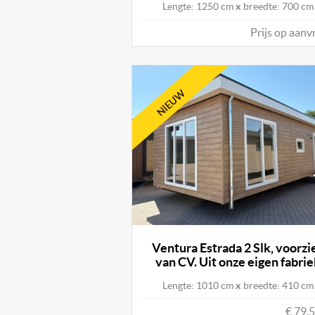
Lengte: 1250 cm
x
breedte: 700 cm
Prijs op aanv
Ventura Estrada 2 Slk, voorzi
van CV. Uit onze eigen fabri
Lengte: 1010 cm
x
breedte: 410 cm
€ 79.5