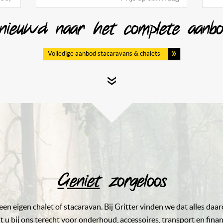
nieuwd naar het complete aanb
Volledige aanbod stacaravans & chalets
Geniet
zorgeloos
s een eigen chalet of stacaravan. Bij Gritter vinden we dat alles da
 u bij ons terecht voor onderhoud, accessoires, transport en financ